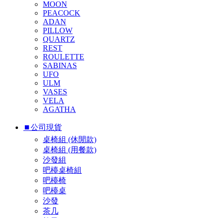
MOON
PEACOCK
ADAN
PILLOW
QUARTZ
REST
ROULETTE
SABINAS
UFO
ULM
VASES
VELA
AGATHA
⏹︎公司現貨
桌椅組 (休閒款)
桌椅組 (用餐款)
沙發組
吧檯桌椅組
吧檯椅
吧檯桌
沙發
茶几