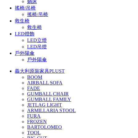
躺床
搖椅/吊椅
搖椅/吊椅
救生椅
救生椅
LED燈飾
LED立燈
LED吊燈
戶外陽傘
戶外陽傘
義大利原裝家具PLUST
BOOM
AIRBALL SOFA
FADE
GUMBALL CHAIR
GUMBALL FAMILY
JETLAG LIGHT
ARMILLARIA STOOL
FURA
FROZEN
BARTOLOMEO
TOOL