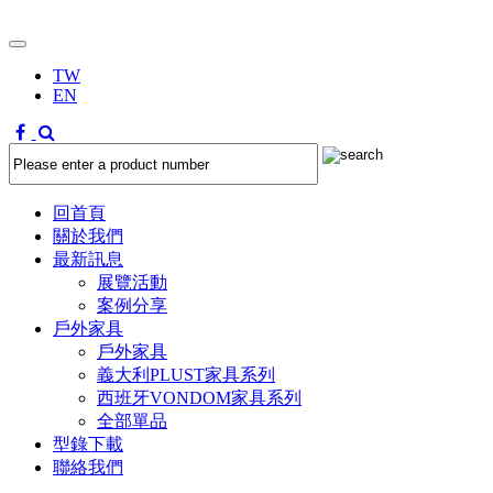
TW
EN
回首頁
關於我們
最新訊息
展覽活動
案例分享
戶外家具
戶外家具
義大利PLUST家具系列
西班牙VONDOM家具系列
全部單品
型錄下載
聯絡我們