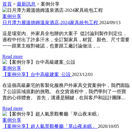
首頁
>
最新訊息
>
案例分享
案例分享
日月潭力麗溫德姆溫泉酒店-2024家具統包工程
2024/09/13
這是場室內、外家具全包辦的大案子 從討論到製作到定位，
過程中付出了許多汗水，全訂製家具，材質、顏色、尺寸需要
一一跟業主核對確認，也要跟工廠討論做法，...
Read more
案例分享
【案例分享】台中高級建案_公設
2023/12/01
在這個高級豪宅的客製化服務戶外家具交貨案例中，我們面臨
了公設區域規劃的挑戰。 在交貨過程中，我們學到了一些寶
貴的心得體會。 首先，溝通是關鍵，在與客戶和設計團隊...
Read more
案例分享
【案例分享】超人氣景觀餐廳「草山夜未眠」
2020/10/05