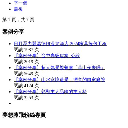
下一個
最後
第 1 頁，共 7 頁
案例分享
日月潭力麗溫德姆溫泉酒店-2024家具統包工程
閱讀 1987 次
【案例分享】台中高級建案_公設
閱讀 2019 次
【案例分享】超人氣景觀餐廳「草山夜未眠」
閱讀 5649 次
【案例分享】山水意境造景，愜意的自家庭院
閱讀 4124 次
【案例分享】彰顯主人品味的主人椅
閱讀 3253 次
夢想藤飛粉絲專頁