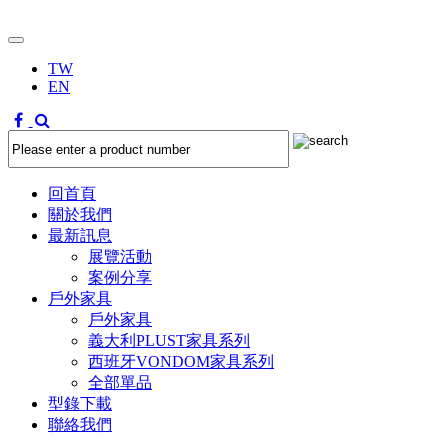
TW
EN
回首頁
關於我們
最新訊息
展覽活動
案例分享
戶外家具
戶外家具
義大利PLUST家具系列
西班牙VONDOM家具系列
全部單品
型錄下載
聯絡我們