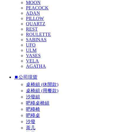
MOON
PEACOCK
ADAN
PILLOW
QUARTZ
REST
ROULETTE
SABINAS
UFO
ULM
VASES
VELA
AGATHA
⏹︎公司現貨
桌椅組 (休閒款)
桌椅組 (用餐款)
沙發組
吧檯桌椅組
吧檯椅
吧檯桌
沙發
茶几