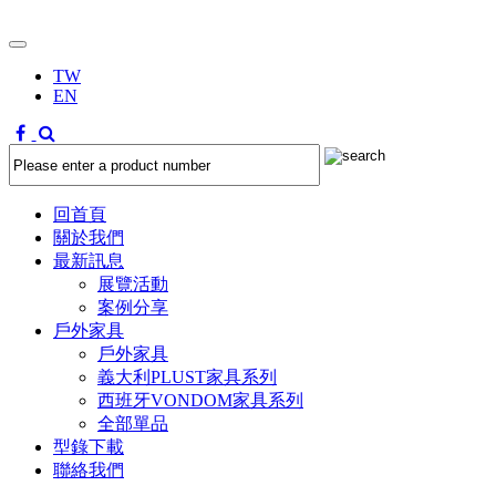
TW
EN
回首頁
關於我們
最新訊息
展覽活動
案例分享
戶外家具
戶外家具
義大利PLUST家具系列
西班牙VONDOM家具系列
全部單品
型錄下載
聯絡我們