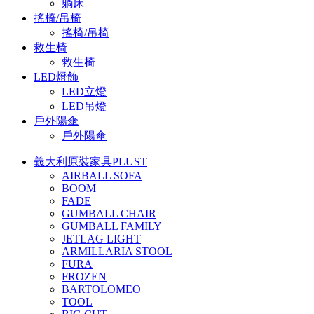
躺床
搖椅/吊椅
搖椅/吊椅
救生椅
救生椅
LED燈飾
LED立燈
LED吊燈
戶外陽傘
戶外陽傘
義大利原裝家具PLUST
AIRBALL SOFA
BOOM
FADE
GUMBALL CHAIR
GUMBALL FAMILY
JETLAG LIGHT
ARMILLARIA STOOL
FURA
FROZEN
BARTOLOMEO
TOOL