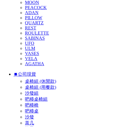
MOON
PEACOCK
ADAN
PILLOW
QUARTZ
REST
ROULETTE
SABINAS
UFO
ULM
VASES
VELA
AGATHA
⏹︎公司現貨
桌椅組 (休閒款)
桌椅組 (用餐款)
沙發組
吧檯桌椅組
吧檯椅
吧檯桌
沙發
茶几