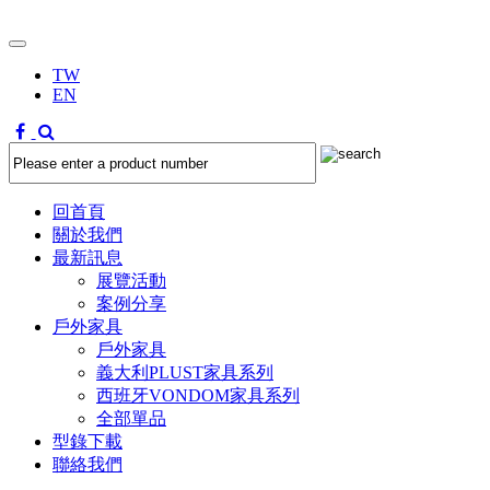
TW
EN
回首頁
關於我們
最新訊息
展覽活動
案例分享
戶外家具
戶外家具
義大利PLUST家具系列
西班牙VONDOM家具系列
全部單品
型錄下載
聯絡我們