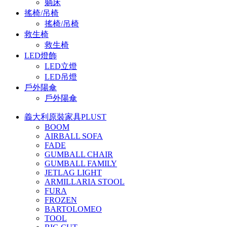
躺床
搖椅/吊椅
搖椅/吊椅
救生椅
救生椅
LED燈飾
LED立燈
LED吊燈
戶外陽傘
戶外陽傘
義大利原裝家具PLUST
BOOM
AIRBALL SOFA
FADE
GUMBALL CHAIR
GUMBALL FAMILY
JETLAG LIGHT
ARMILLARIA STOOL
FURA
FROZEN
BARTOLOMEO
TOOL