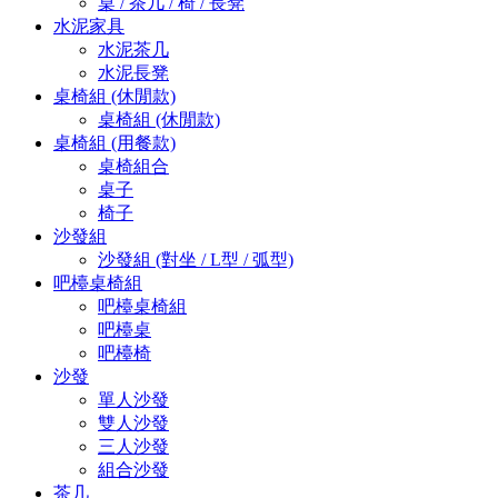
桌 / 茶几 / 椅 / 長凳
水泥家具
水泥茶几
水泥長凳
桌椅組 (休閒款)
桌椅組 (休閒款)
桌椅組 (用餐款)
桌椅組合
桌子
椅子
沙發組
沙發組 (對坐 / L型 / 弧型)
吧檯桌椅組
吧檯桌椅組
吧檯桌
吧檯椅
沙發
單人沙發
雙人沙發
三人沙發
組合沙發
茶几