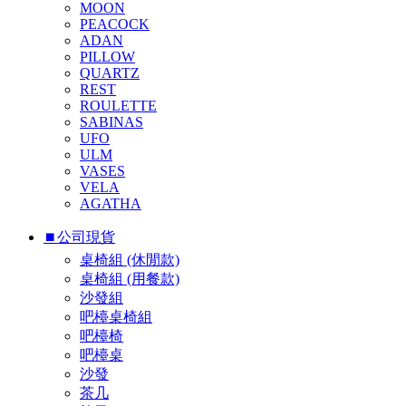
MOON
PEACOCK
ADAN
PILLOW
QUARTZ
REST
ROULETTE
SABINAS
UFO
ULM
VASES
VELA
AGATHA
⏹︎公司現貨
桌椅組 (休閒款)
桌椅組 (用餐款)
沙發組
吧檯桌椅組
吧檯椅
吧檯桌
沙發
茶几