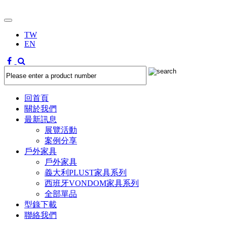
TW
EN
回首頁
關於我們
最新訊息
展覽活動
案例分享
戶外家具
戶外家具
義大利PLUST家具系列
西班牙VONDOM家具系列
全部單品
型錄下載
聯絡我們