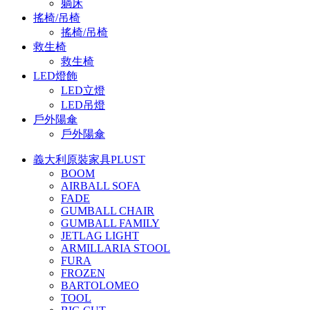
躺床
搖椅/吊椅
搖椅/吊椅
救生椅
救生椅
LED燈飾
LED立燈
LED吊燈
戶外陽傘
戶外陽傘
義大利原裝家具PLUST
BOOM
AIRBALL SOFA
FADE
GUMBALL CHAIR
GUMBALL FAMILY
JETLAG LIGHT
ARMILLARIA STOOL
FURA
FROZEN
BARTOLOMEO
TOOL